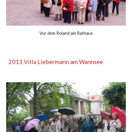
Vor dem Roland am Rathaus
201
1
Villa Liebermann am Wannsee