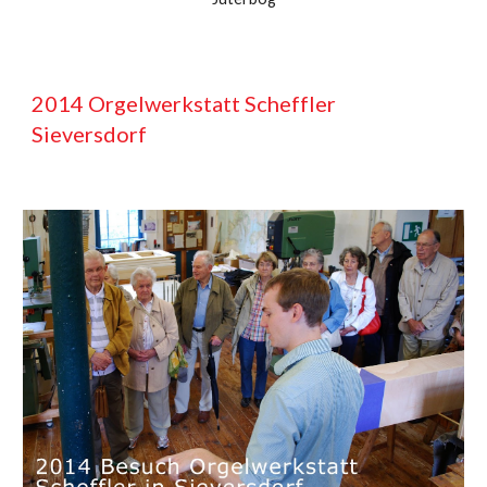
201
4
Orgelwerkstatt Scheffler
Sieversdorf