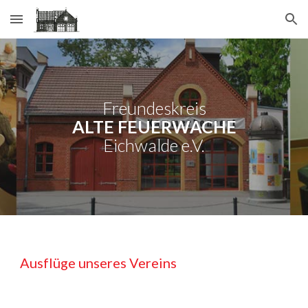
Skip to main content
Skip to navigation
Freundeskreis
ALTE FEUERWACHE
Eichwalde e.V.
A
usflüge unseres Vereins