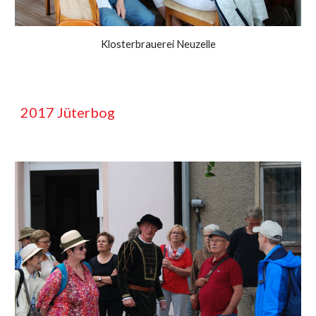
Klosterbrauerei Neuzelle
201
7
Jüterbog