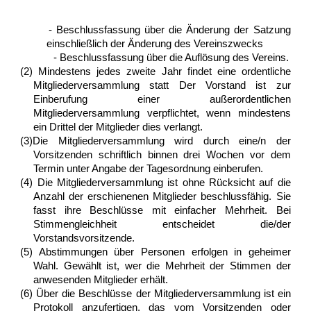
- Beschlussfassung über die Änderung der Satzung
einschließlich der Änderung des Vereinszwecks
- Beschlussfassung über die Auflösung des Vereins.
(2) Mindestens jedes zweite Jahr findet eine ordentliche
Mitgliederversammlung statt Der Vorstand ist zur
Einberufung einer außerordentlichen
Mitgliederversammlung verpflichtet, wenn mindestens
ein Drittel der Mitglieder dies verlangt.
(3)Die Mitgliederversammlung wird durch eine/n der
Vorsitzenden schriftlich binnen drei Wochen vor dem
Termin unter Angabe der Tagesordnung einberufen.
(4) Die Mitgliederversammlung ist ohne Rücksicht auf die
Anzahl der erschienenen Mitglieder beschlussfähig. Sie
fasst ihre Beschlüsse mit einfacher Mehrheit. Bei
Stimmengleichheit entscheidet die/der
Vorstandsvorsitzende.
(5) Abstimmungen über Personen erfolgen in geheimer
Wahl. Gewählt ist, wer die Mehrheit der Stimmen der
anwesenden Mitglieder erhält.
(6) Über die Beschlüsse der Mitgliederversammlung ist ein
Protokoll anzufertigen, das vom Vorsitzenden oder