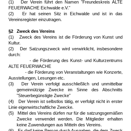
(1) Der Verein führt den Namen "Freundeskreis ALTE
FEUERWACHE Eichwalde e.V."
(2) Er hat seinen Sitz in Eichwalde und ist in das
Vereinsregister einzutragen.
§2 Zweck des Vereins
(1) Zweck des Vereins ist die Förderung von Kunst und
Kultur.
(2) Der Satzungszweck wird verwirklicht, insbesondere
durch:
- die Förderung des Kunst- und Kulturzentrums
ALTE FEUERWACHE
- die Förderung von Veranstaltungen wie Konzerte,
Ausstellungen, Lesungen etc.
(3) Der Verein verfolgt ausschließlich und unmittelbar
gemeinnützige Zwecke im Sinne des Abschnitts
"Steuerbegünstigte Zwecke"
(4) Der Verein ist selbstlos tätig, er verfolgt nicht in erster
Linie eigenwirtschaftliche Zwecke.
(5) Mittel des Vereins dürfen nur für die satzungsgemäßen
Zwecke verwendet werden. Die Mitglieder erhalten
keine Zuwendungen aus Mitteln des Vereins.
(6) Es darf keine Person durch Ausgaben, die dem Zweck