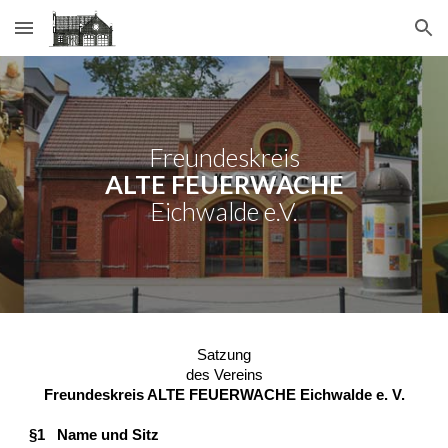
Skip to main content
Skip to navigation
Freundeskreis
ALTE FEUERWACHE
Eichwalde e.V.
Satzung
des Vereins
Freundeskreis ALTE FEUERWACHE Eichwalde e. V.
§1 Name und Sitz