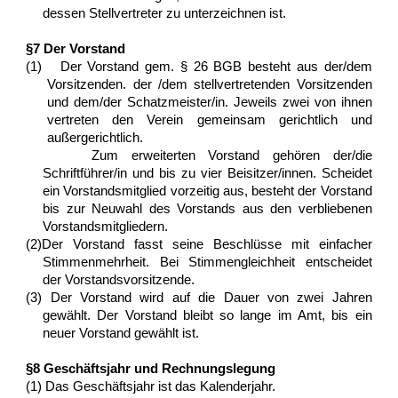
dessen Stellvertreter zu unterzeichnen ist.
§7 Der Vorstand
(1) Der Vorstand gem. § 26 BGB besteht aus der/dem
Vorsitzenden. der /dem stellvertretenden Vorsitzenden
und dem/der Schatzmeister/in. Jeweils zwei von ihnen
vertreten den Verein gemeinsam gerichtlich und
außergerichtlich.
Zum erweiterten Vorstand gehören der/die
Schriftführer/in und bis zu vier Beisitzer/innen. Scheidet
ein Vorstandsmitglied vorzeitig aus, besteht der Vorstand
bis zur Neuwahl des Vorstands aus den verbliebenen
Vorstandsmitgliedern.
(2)Der Vorstand fasst seine Beschlüsse mit einfacher
Stimmenmehrheit. Bei Stimmengleichheit entscheidet
der Vorstandsvorsitzende.
(3) Der Vorstand wird auf die Dauer von zwei Jahren
gewählt. Der Vorstand bleibt so lange im Amt, bis ein
neuer Vorstand gewählt ist.
§8 Geschäftsjahr und Rechnungslegung
(1) Das Geschäftsjahr ist das Kalenderjahr.