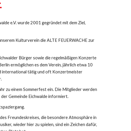
E
e e.V. wurde 2001 gegründet mit dem Ziel, 
e unserem Kulturverein die ALTE FEUERWACHE zur 
ichwalder Bürger sowie die regelmäßigen Konzerte 
rlin ermöglichen es dem Verein, jährlich etwa 10 
 international tätig und oft Konzertmeister 
.
ahr zu einem Sommerfest ein. Die Mitglieder werden 
e der Gemeinde Eichwalde informiert.
tspaziergang. 
des Freundeskreises, die besondere Atmosphäre in 
, wieder hier zu spielen, sind ein Zeichen dafür, 