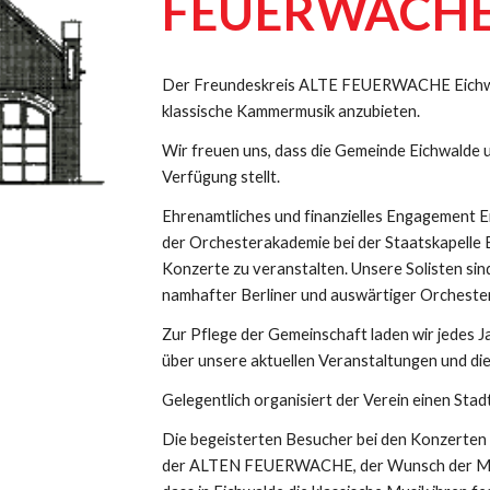
FEUERWACH
Der Freundeskreis ALTE FEUERWACHE Eichwald
klassische Kammermusik anzubieten.
Wir freuen uns, dass die Gemeinde Eichwald
Verfügung stellt.
Ehrenamtliches und finanzielles Engagement E
der Orchesterakademie bei der Staatskapelle Be
Konzerte zu veranstalten. Unsere Solisten sind
namhafter Berliner und auswärtiger Orchester
Zur Pflege der Gemeinschaft laden wir jedes J
über unsere aktuellen Veranstaltungen und di
Gelegentlich organisiert der Verein einen Stad
Die begeisterten Besucher bei den Konzerten 
der ALTEN FEUERWACHE, der Wunsch der Musiker