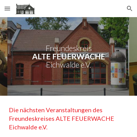
Skip to main content
Skip to navigation
Freundeskreis
ALTE FEUERWACHE
Eichwalde e.V.
Die nächsten Veranstaltungen
des
Freundeskreises ALTE FEUERWACHE
Eichwalde e.V.