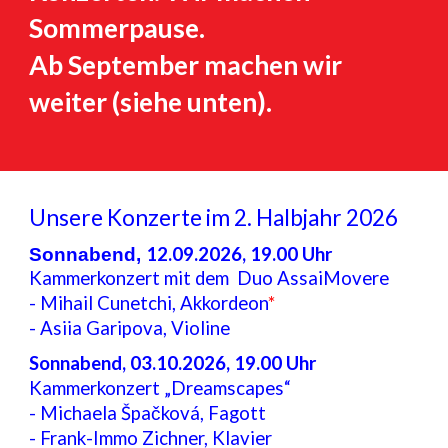
Sommerpause.
Ab September machen wir
weiter (siehe unten).
Unsere Konzerte im 2. Halbjahr 2026
12.09.2026, 19.00 Uhr
Sonnabend,
Kammerkonzert mit dem Duo AssaiMovere
- Mihail Cunetchi, Akkordeon
*
- Asiia Garipova, Violine
Sonnabend, 03.10.2026, 19.00 Uhr
Kammerkonzert „Dreamscapes“
- Michaela Špačková, Fagott
- Frank-Immo Zichner, Klavier